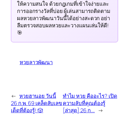
ให้ความสนใจ ด้วยกฎเกมที่เข้าใจง่ายและ
การออกรางวัลที่บ่อย ผู้เล่นสามารถติดตาม
ผลหวยลาวพัฒนาวันนี้ได้อย่างสะดวก อย่า
ลืมตรวจสอบผลหวยและวางแผนเล่นให้ดี!
🎯
หวยลาวพัฒนา
←
หวยฮานอย วันนี้
ทำไม หวย คืออะไร? เปิด
26 ก.พ. 69 เคล็ดลับเลข
ความลับที่คุณต้องรู้
เด็ดที่ต้องรู้! 🎲
[ล่าสุด] 26 ก….
→