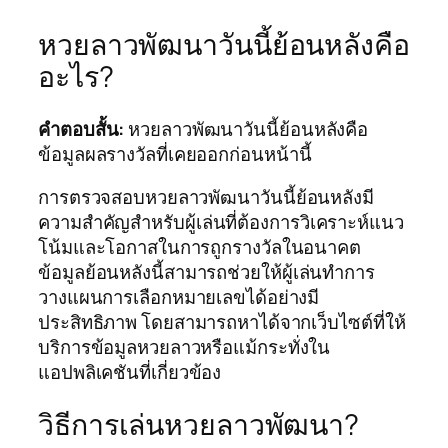
หวยลาวพัฒนาวันนี้ย้อนหลังคือ
อะไร?
คำตอบสั้น:
หวยลาวพัฒนาวันนี้ย้อนหลังคือ
ข้อมูลผลรางวัลที่เคยออกก่อนหน้านี้
การตรวจสอบหวยลาวพัฒนาวันนี้ย้อนหลังมี
ความสำคัญสำหรับผู้เล่นที่ต้องการวิเคราะห์แนว
โน้มและโอกาสในการถูกรางวัลในอนาคต
ข้อมูลย้อนหลังนี้สามารถช่วยให้ผู้เล่นทำการ
วางแผนการเลือกหมายเลขได้อย่างมี
ประสิทธิภาพ โดยสามารถหาได้จากเว็บไซต์ที่ให้
บริการข้อมูลหวยลาวหรือแม้กระทั่งใน
แอปพลิเคชันที่เกี่ยวข้อง
วิธีการเล่นหวยลาวพัฒนา?