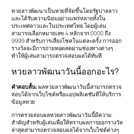
หวยลาวพัฒนาเป็นหวยที่จัดขึ้นโดยรัฐบาลลาว
และได้รับความนิยมอย่างแพร่หลายทั้งใน
ประเทศลาวและในประเทศไทย โดยผู้เล่น
สามารถเลือกหมายเลข 4 หลักจาก 0000 ถึง
9999 สำหรับการเสี่ยงโชคในแต่ละครั้ง การออก
รางวัลจะมีการถ่ายทอดสดผ่านช่องทางต่างๆ
ทำให้ผู้เล่นสามารถตรวจสอบผลได้ทันที
หวยลาวพัฒนาวันนี้ออกอะไร?
คำตอบสั้น:
ผลหวยลาวพัฒนาวันนี้สามารถตรวจ
สอบได้จากเว็บไซต์หรือแอปพลิเคชันที่ให้บริการ
ข้อมูลหวย
การตรวจสอบผลหวยลาวพัฒนาวันนี้มีความ
สำคัญสำหรับผู้เล่นเพื่อให้ทราบผลการออกรางวัล
ล่าสุดสามารถตรวจสอบผลได้จากเว็บไซด์ต่างๆ