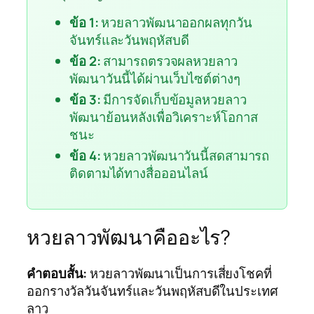
ข้อ 1:
หวยลาวพัฒนาออกผลทุกวัน
จันทร์และวันพฤหัสบดี
ข้อ 2:
สามารถตรวจผลหวยลาว
พัฒนาวันนี้ได้ผ่านเว็บไซต์ต่างๆ
ข้อ 3:
มีการจัดเก็บข้อมูลหวยลาว
พัฒนาย้อนหลังเพื่อวิเคราะห์โอกาส
ชนะ
ข้อ 4:
หวยลาวพัฒนาวันนี้สดสามารถ
ติดตามได้ทางสื่อออนไลน์
หวยลาวพัฒนาคืออะไร?
คำตอบสั้น:
หวยลาวพัฒนาเป็นการเสี่ยงโชคที่
ออกรางวัลวันจันทร์และวันพฤหัสบดีในประเทศ
ลาว