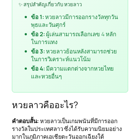
✨ สรุปสำคัญเกี่ยวกับ หวยลาว
ข้อ 1:
หวยลาวมีการออกรางวัลทุกวัน
พุธและวันศุกร์
ข้อ 2:
ผู้เล่นสามารถเลือกเลข 4 หลัก
ในการแทง
ข้อ 3:
หวยลาวย้อนหลังสามารถช่วย
ในการวิเคราะห์แนวโน้ม
ข้อ 4:
มีความแตกต่างจากหวยไทย
และหวยอื่นๆ
หวยลาวคืออะไร?
คำตอบสั้น:
หวยลาวเป็นเกมพนันที่มีการออก
รางวัลในประเทศลาว ซึ่งได้รับความนิยมอย่าง
มากในภูมิภาคเอเชียตะวันออกเฉียงใต้