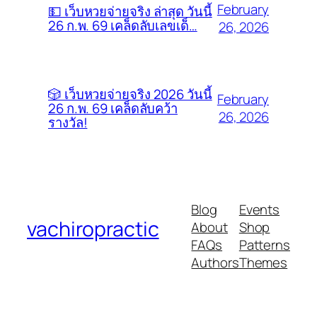
February
💵 เว็บหวยจ่ายจริง ล่าสุด วันนี้
26 ก.พ. 69 เคล็ดลับเลขเด็…
26, 2026
🎲 เว็บหวยจ่ายจริง 2026 วันนี้
February
26 ก.พ. 69 เคล็ดลับคว้า
26, 2026
รางวัล!
Blog
Events
vachiropractic
About
Shop
FAQs
Patterns
Authors
Themes