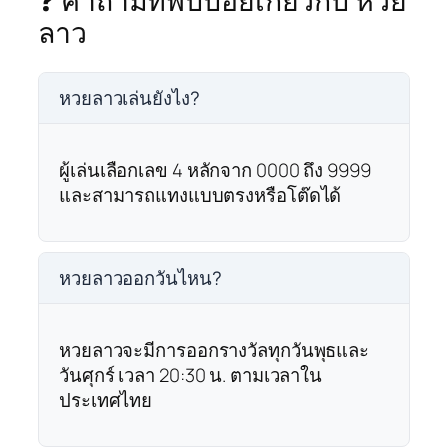
❓ คำถามที่พบบ่อยเกี่ยวกับ หวย
ลาว
หวยลาวเล่นยังไง?
ผู้เล่นเลือกเลข 4 หลักจาก 0000 ถึง 9999
และสามารถแทงแบบตรงหรือโต๊ดได้
หวยลาวออกวันไหน?
หวยลาวจะมีการออกรางวัลทุกวันพุธและ
วันศุกร์ เวลา 20:30 น. ตามเวลาใน
ประเทศไทย