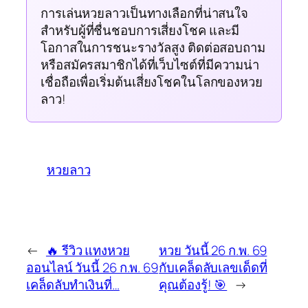
การเล่นหวยลาวเป็นทางเลือกที่น่าสนใจ
สำหรับผู้ที่ชื่นชอบการเสี่ยงโชค และมี
โอกาสในการชนะรางวัลสูง ติดต่อสอบถาม
หรือสมัครสมาชิกได้ที่เว็บไซต์ที่มีความน่า
เชื่อถือเพื่อเริ่มต้นเสี่ยงโชคในโลกของหวย
ลาว!
หวยลาว
←
🔥 รีวิว แทงหวย
หวย วันนี้ 26 ก.พ. 69
ออนไลน์ วันนี้ 26 ก.พ. 69
กับเคล็ดลับเลขเด็ดที่
เคล็ดลับทำเงินที่…
คุณต้องรู้! 🎯
→