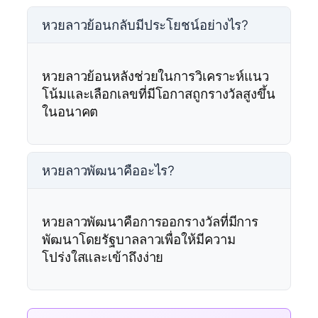
หวยลาวย้อนกลับมีประโยชน์อย่างไร?
หวยลาวย้อนหลังช่วยในการวิเคราะห์แนว
โน้มและเลือกเลขที่มีโอกาสถูกรางวัลสูงขึ้น
ในอนาคต
หวยลาวพัฒนาคืออะไร?
หวยลาวพัฒนาคือการออกรางวัลที่มีการ
พัฒนาโดยรัฐบาลลาวเพื่อให้มีความ
โปร่งใสและเข้าถึงง่าย