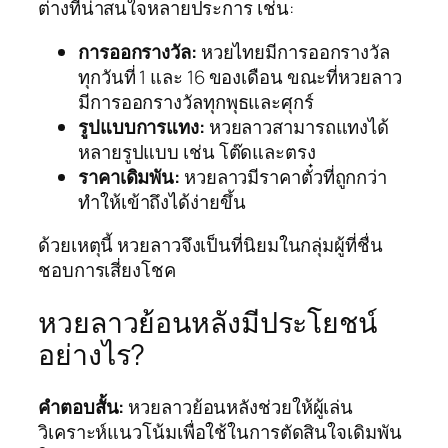
ต่างที่น่าสนใจหลายประการ เช่น:
การออกรางวัล:
หวยไทยมีการออกรางวัล
ทุกวันที่ 1 และ 16 ของเดือน ขณะที่หวยลาว
มีการออกรางวัลทุกพุธและศุกร์
รูปแบบการแทง:
หวยลาวสามารถแทงได้
หลายรูปแบบ เช่น โต๊ดและตรง
ราคาเดิมพัน:
หวยลาวมีราคาตั๋วที่ถูกกว่า
ทำให้เข้าถึงได้ง่ายขึ้น
ด้วยเหตุนี้ หวยลาวจึงเป็นที่นิยมในกลุ่มผู้ที่ชื่น
ชอบการเสี่ยงโชค
หวยลาวย้อนหลังมีประโยชน์
อย่างไร?
คำตอบสั้น:
หวยลาวย้อนหลังช่วยให้ผู้เล่น
วิเคราะห์แนวโน้มเพื่อใช้ในการตัดสินใจเดิมพัน