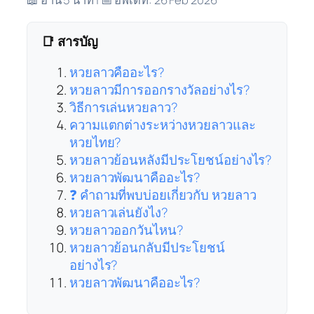
📑 สารบัญ
หวยลาวคืออะไร?
หวยลาวมีการออกรางวัลอย่างไร?
วิธีการเล่นหวยลาว?
ความแตกต่างระหว่างหวยลาวและ
หวยไทย?
หวยลาวย้อนหลังมีประโยชน์อย่างไร?
หวยลาวพัฒนาคืออะไร?
❓ คำถามที่พบบ่อยเกี่ยวกับ หวยลาว
หวยลาวเล่นยังไง?
หวยลาวออกวันไหน?
หวยลาวย้อนกลับมีประโยชน์
อย่างไร?
หวยลาวพัฒนาคืออะไร?