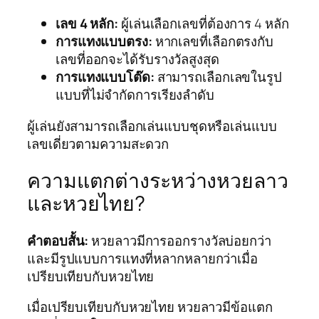
เลข 4 หลัก:
ผู้เล่นเลือกเลขที่ต้องการ 4 หลัก
การแทงแบบตรง:
หากเลขที่เลือกตรงกับ
เลขที่ออกจะได้รับรางวัลสูงสุด
การแทงแบบโต๊ด:
สามารถเลือกเลขในรูป
แบบที่ไม่จำกัดการเรียงลำดับ
ผู้เล่นยังสามารถเลือกเล่นแบบชุดหรือเล่นแบบ
เลขเดี่ยวตามความสะดวก
ความแตกต่างระหว่างหวยลาว
และหวยไทย?
คำตอบสั้น:
หวยลาวมีการออกรางวัลบ่อยกว่า
และมีรูปแบบการแทงที่หลากหลายกว่าเมื่อ
เปรียบเทียบกับหวยไทย
เมื่อเปรียบเทียบกับหวยไทย หวยลาวมีข้อแตก