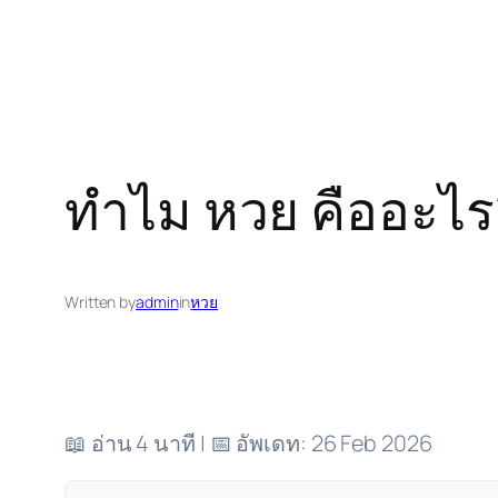
ทำไม หวย คืออะไร? 
Written by
admin
in
หวย
📖 อ่าน 4 นาที | 📅 อัพเดท: 26 Feb 2026