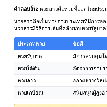
คำตอบสั้น:
หวยลาวคือหวยที่ออกโดยประเ
หวยลาว ถือเป็นหวยต่างประเทศที่มีการออก
หวยลาวมีวิธีการเล่นที่คล้ายกับหวยรัฐบาล
ประเภทหวย
ข้อดี
หวยรัฐบาล
มีการควบคุมโ
หวยใต้ดิน
อัตราการจ่ายรา
หวยลาว
ออกผลรางวัลบ่
หวยเกษียณ
สนับสนุนผู้สูงอา