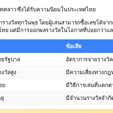
ทศลาว ซึ่งได้รับความนิยมในประเทศไทย
รางวัลทุกวันพุธ โดยผู้เล่นสามารถซื้อเลขได้จา
ไทย แต่มีการออกผลรางวัลในโอกาสที่บ่อยกว่าและ
ข้อเสีย
ดยรัฐบาล
อัตราการจ่ายรางวัล
งวัลสูง
มีความเสี่ยงทางก
อย
มีวิธีการเล่นที่แต
ยุ
มีจำนวนรางวัลจำกั