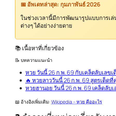
📅 อัพเดทล่าสุด: กุมภาพันธ์ 2026
ในช่วงเวลานี้มีการพัฒนารูปแบบการเล่
ต่างๆ ได้อย่างง่ายดาย
📚 เนื้อหาที่เกี่ยวข้อง
📝 บทความแนะนำ
หวย วันนี้ 26 ก.พ. 69 กับเคล็ดลับเลขเด็ด
🔥 หวยลาววันนี้ 26 ก.พ. 69 สูตรเด็ดท
หวยฮานอย วันนี้ 26 ก.พ. 69 เคล็ดลับเลข
📖 อ้างอิงเพิ่มเติม:
Wikipedia – หวย คืออะไร