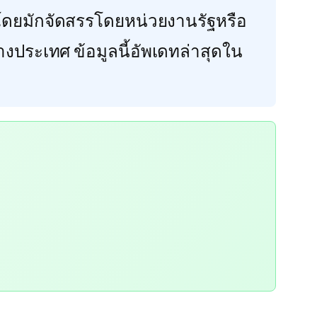
 โดยมักจัดสรรโดยหน่วยงานรัฐหรือ
งประเทศ ข้อมูลนี้อัพเดทล่าสุดใน