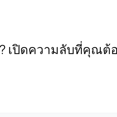
เปิดความลับที่คุณต้องร