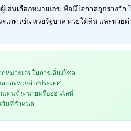
ผู้เล่นเลือกหมายเลขเพื่อมีโอกาสถูกรางวัล
ระเภท เช่น หวยรัฐบาล หวยใต้ดิน และหวยต่า
ลือกหมายเลขในการเสี่ยงโชค
บาลและหวยต่างประเทศ
ตัวแทนจำหน่ายหรือออนไลน์
วันที่กำหนด