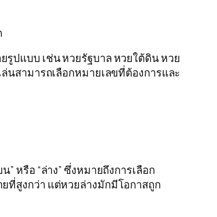
ก
ยรูปแบบ เช่น หวยรัฐบาล หวยใต้ดิน หวย
้เล่นสามารถเลือกหมายเลขที่ต้องการและ
” หรือ “ล่าง” ซึ่งหมายถึงการเลือก
ที่สูงกว่า แต่หวยล่างมักมีโอกาสถูก