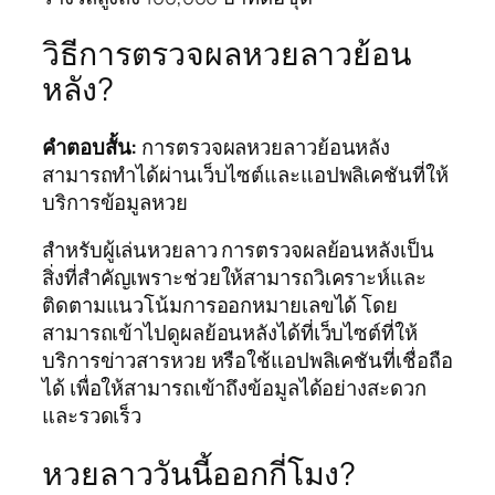
วิธีการตรวจผลหวยลาวย้อน
หลัง?
คำตอบสั้น:
การตรวจผลหวยลาวย้อนหลัง
สามารถทำได้ผ่านเว็บไซต์และแอปพลิเคชันที่ให้
บริการข้อมูลหวย
สำหรับผู้เล่นหวยลาว การตรวจผลย้อนหลังเป็น
สิ่งที่สำคัญเพราะช่วยให้สามารถวิเคราะห์และ
ติดตามแนวโน้มการออกหมายเลขได้ โดย
สามารถเข้าไปดูผลย้อนหลังได้ที่เว็บไซต์ที่ให้
บริการข่าวสารหวย หรือใช้แอปพลิเคชันที่เชื่อถือ
ได้ เพื่อให้สามารถเข้าถึงข้อมูลได้อย่างสะดวก
และรวดเร็ว
หวยลาววันนี้ออกกี่โมง?