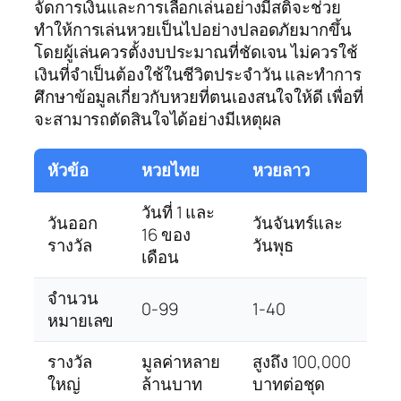
จัดการเงินและการเลือกเล่นอย่างมีสติจะช่วย
ทำให้การเล่นหวยเป็นไปอย่างปลอดภัยมากขึ้น
โดยผู้เล่นควรตั้งงบประมาณที่ชัดเจน ไม่ควรใช้
เงินที่จำเป็นต้องใช้ในชีวิตประจำวัน และทำการ
ศึกษาข้อมูลเกี่ยวกับหวยที่ตนเองสนใจให้ดี เพื่อที่
จะสามารถตัดสินใจได้อย่างมีเหตุผล
หัวข้อ
หวยไทย
หวยลาว
วันที่ 1 และ
วันออก
วันจันทร์และ
16 ของ
รางวัล
วันพุธ
เดือน
จำนวน
0-99
1-40
หมายเลข
รางวัล
มูลค่าหลาย
สูงถึง 100,000
ใหญ่
ล้านบาท
บาทต่อชุด