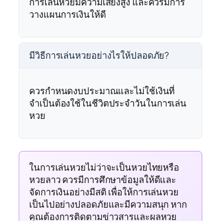
การเล่นหวยมีความเสี่ยงสูง และควรมีการ
วางแผนการเงินให้ดี
มีวิธีการเล่นหวยอย่างไรให้ปลอดภัย?
ควรกำหนดงบประมาณและไม่ใช้เงินที่
จำเป็นต้องใช้ในชีวิตประจำวันในการเล่น
หวย
ในการเล่นหวยไม่ว่าจะเป็นหวยไทยหรือ
หวยลาว ควรมีการศึกษาข้อมูลให้ดีและ
จัดการเงินอย่างมีสติ เพื่อให้การเล่นหวย
เป็นไปอย่างปลอดภัยและมีความสนุก หาก
คุณต้องการติดตามข่าวสารและผลหวย