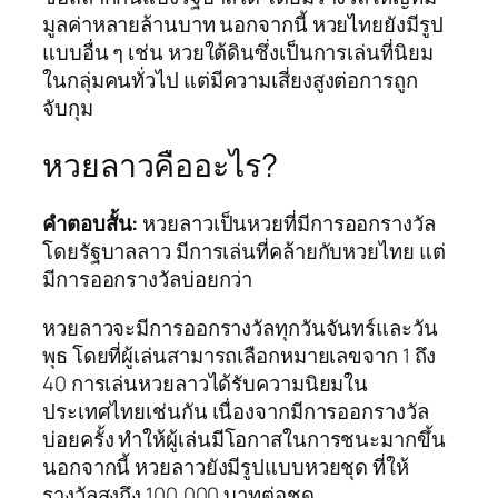
มูลค่าหลายล้านบาท นอกจากนี้ หวยไทยยังมีรูป
แบบอื่น ๆ เช่น หวยใต้ดินซึ่งเป็นการเล่นที่นิยม
ในกลุ่มคนทั่วไป แต่มีความเสี่ยงสูงต่อการถูก
จับกุม
หวยลาวคืออะไร?
คำตอบสั้น:
หวยลาวเป็นหวยที่มีการออกรางวัล
โดยรัฐบาลลาว มีการเล่นที่คล้ายกับหวยไทย แต่
มีการออกรางวัลบ่อยกว่า
หวยลาวจะมีการออกรางวัลทุกวันจันทร์และวัน
พุธ โดยที่ผู้เล่นสามารถเลือกหมายเลขจาก 1 ถึง
40 การเล่นหวยลาวได้รับความนิยมใน
ประเทศไทยเช่นกัน เนื่องจากมีการออกรางวัล
บ่อยครั้ง ทำให้ผู้เล่นมีโอกาสในการชนะมากขึ้น
นอกจากนี้ หวยลาวยังมีรูปแบบหวยชุด ที่ให้
รางวัลสูงถึง 100,000 บาทต่อชุด