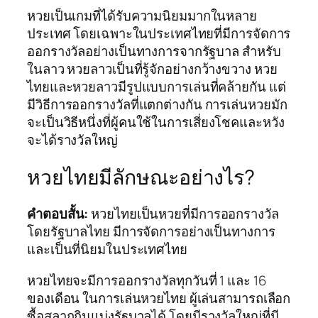
หวยเป็นเกมที่ได้รับความนิยมมากในหลาย
ประเทศ โดยเฉพาะในประเทศไทยที่มีการจัดการ
ออกรางวัลอย่างเป็นทางการจากรัฐบาล สำหรับ
ในลาว หวยลาวเป็นที่รู้จักอย่างกว้างขวาง หวย
ไทยและหวยลาวมีรูปแบบการเล่นที่คล้ายกัน แต่
มีวิธีการออกรางวัลที่แตกต่างกัน การเล่นหวยมัก
จะเป็นวิธีหนึ่งที่ผู้คนใช้ในการเสี่ยงโชคและหวัง
จะได้รางวัลใหญ่
หวยไทยมีลักษณะอย่างไร?
คำตอบสั้น:
หวยไทยเป็นหวยที่มีการออกรางวัล
โดยรัฐบาลไทย มีการจัดการอย่างเป็นทางการ
และเป็นที่นิยมในประเทศไทย
หวยไทยจะมีการออกรางวัลทุกวันที่ 1 และ 16
ของเดือน ในการเล่นหวยไทย ผู้เล่นสามารถเลือก
ซื้อสลากกินแบ่งรัฐบาลได้ โดยมีรางวัลใหญ่ที่มี