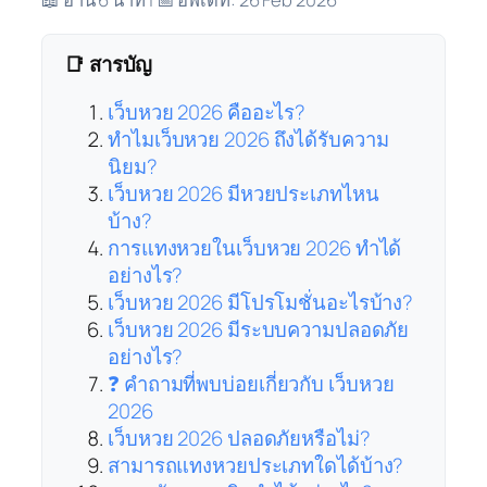
📑 สารบัญ
เว็บหวย 2026 คืออะไร?
ทำไมเว็บหวย 2026 ถึงได้รับความ
นิยม?
เว็บหวย 2026 มีหวยประเภทไหน
บ้าง?
การแทงหวยในเว็บหวย 2026 ทำได้
อย่างไร?
เว็บหวย 2026 มีโปรโมชั่นอะไรบ้าง?
เว็บหวย 2026 มีระบบความปลอดภัย
อย่างไร?
❓ คำถามที่พบบ่อยเกี่ยวกับ เว็บหวย
2026
เว็บหวย 2026 ปลอดภัยหรือไม่?
สามารถแทงหวยประเภทใดได้บ้าง?