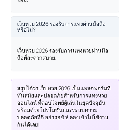
เว็บหวย 2026 รองรับการแทงผ่านมือถือ
หรือไม่?
เว็บหวย 2026 รองรับการแทงหวยผ่านมือ
ถือที่สะดวกสบาย.
สรุปได้ว่า เว็บหวย 2026 เป็นแพลตฟอร์มที่
ทันสมัยและปลอดภัยสำหรับการแทงหวย
ออนไลน์ ที่ตอบโจทย์ผู้เล่นในยุคปัจจุบัน
พร้อมด้วยโปรโมชั่นและระบบความ
ปลอดภัยที่ดี อย่ารอช้า! ลองเข้าไปใช้งาน
กันได้เลย!