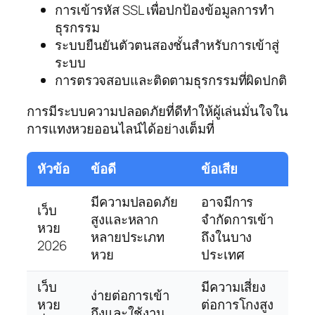
การเข้ารหัส SSL เพื่อปกป้องข้อมูลการทำ
ธุรกรรม
ระบบยืนยันตัวตนสองชั้นสำหรับการเข้าสู่
ระบบ
การตรวจสอบและติดตามธุรกรรมที่ผิดปกติ
การมีระบบความปลอดภัยที่ดีทำให้ผู้เล่นมั่นใจใน
การแทงหวยออนไลน์ได้อย่างเต็มที่
หัวข้อ
ข้อดี
ข้อเสีย
มีความปลอดภัย
อาจมีการ
เว็บ
สูงและหลาก
จำกัดการเข้า
หวย
หลายประเภท
ถึงในบาง
2026
หวย
ประเทศ
เว็บ
มีความเสี่ยง
ง่ายต่อการเข้า
หวย
ต่อการโกงสูง
ถึงและใช้งาน