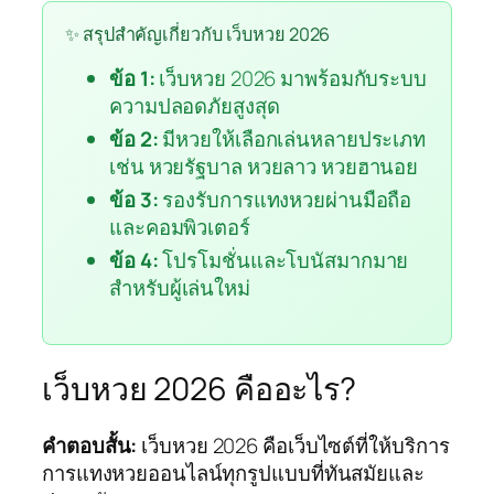
✨ สรุปสำคัญเกี่ยวกับ เว็บหวย 2026
ข้อ 1:
เว็บหวย 2026 มาพร้อมกับระบบ
ความปลอดภัยสูงสุด
ข้อ 2:
มีหวยให้เลือกเล่นหลายประเภท
เช่น หวยรัฐบาล หวยลาว หวยฮานอย
ข้อ 3:
รองรับการแทงหวยผ่านมือถือ
และคอมพิวเตอร์
ข้อ 4:
โปรโมชั่นและโบนัสมากมาย
สำหรับผู้เล่นใหม่
เว็บหวย 2026 คืออะไร?
คำตอบสั้น:
เว็บหวย 2026 คือเว็บไซต์ที่ให้บริการ
การแทงหวยออนไลน์ทุกรูปแบบที่ทันสมัยและ