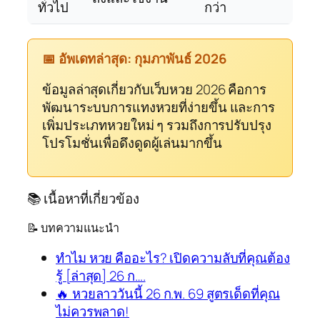
ทั่วไป
กว่า
📅 อัพเดทล่าสุด: กุมภาพันธ์ 2026
ข้อมูลล่าสุดเกี่ยวกับเว็บหวย 2026 คือการ
พัฒนาระบบการแทงหวยที่ง่ายขึ้น และการ
เพิ่มประเภทหวยใหม่ ๆ รวมถึงการปรับปรุง
โปรโมชั่นเพื่อดึงดูดผู้เล่นมากขึ้น
📚 เนื้อหาที่เกี่ยวข้อง
📝 บทความแนะนำ
ทำไม หวย คืออะไร? เปิดความลับที่คุณต้อง
รู้ [ล่าสุด] 26 ก….
🔥 หวยลาววันนี้ 26 ก.พ. 69 สูตรเด็ดที่คุณ
ไม่ควรพลาด!