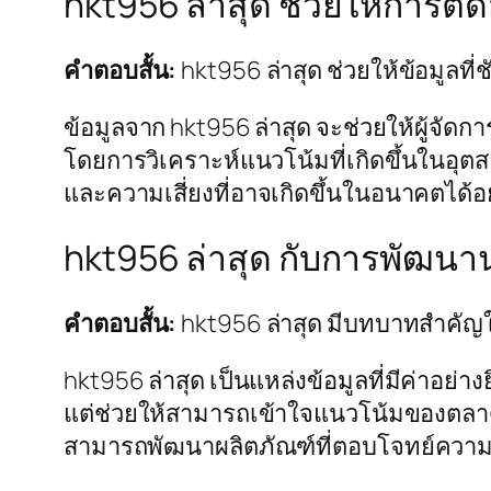
hkt956 ล่าสุด ช่วยให้การตัด
คำตอบสั้น:
hkt956 ล่าสุด ช่วยให้ข้อมูลที
ข้อมูลจาก hkt956 ล่าสุด จะช่วยให้ผู้จัดก
โดยการวิเคราะห์แนวโน้มที่เกิดขึ้นในอุต
และความเสี่ยงที่อาจเกิดขึ้นในอนาคตได้อ
hkt956 ล่าสุด กับการพัฒนา
คำตอบสั้น:
hkt956 ล่าสุด มีบทบาทสำคัญ
hkt956 ล่าสุด เป็นแหล่งข้อมูลที่มีค่าอย่
แต่ช่วยให้สามารถเข้าใจแนวโน้มของตลาด แ
สามารถพัฒนาผลิตภัณฑ์ที่ตอบโจทย์ความต