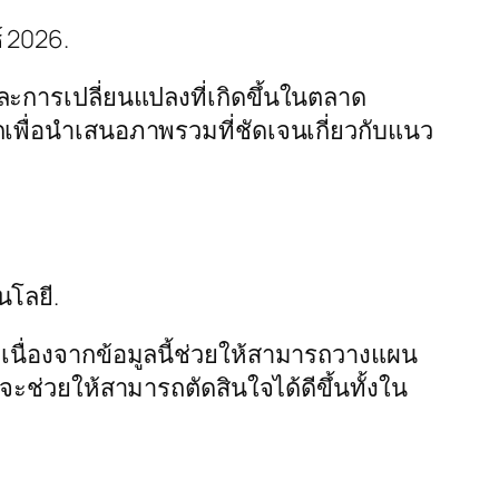
์ 2026.
ะการเปลี่ยนแปลงที่เกิดขึ้นในตลาด
ึกเพื่อนำเสนอภาพรวมที่ชัดเจนเกี่ยวกับแนว
โลยี.
ี เนื่องจากข้อมูลนี้ช่วยให้สามารถวางแผน
ี้จะช่วยให้สามารถตัดสินใจได้ดีขึ้นทั้งใน