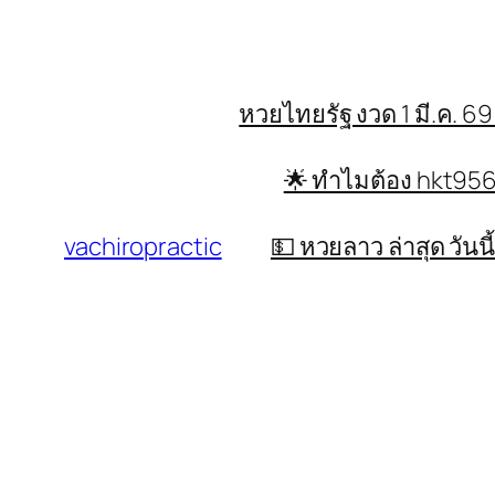
Skip
to
content
หวยไทยรัฐ งวด 1 มี.ค. 69
🌟 ทำไมต้อง hkt956 
vachiropractic
💵 หวยลาว ล่าสุด วันนี