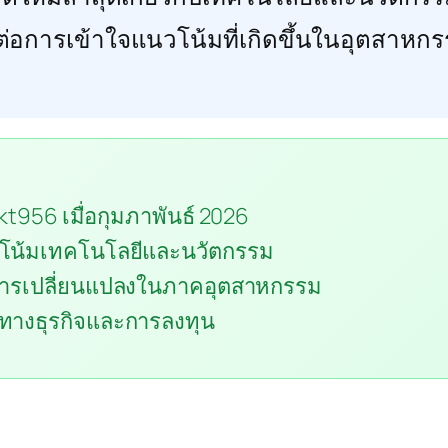
่อการเข้าใจแนวโน้มที่เกิดขึ้นในอุตสาหกร
 hkt956 เมื่อกุมภาพันธ์ 2026
แนวโน้มเทคโนโลยีและนวัตกรรม
การเปลี่ยนแปลงในภาคอุตสาหกรรม
ทางธุรกิจและการลงทุน