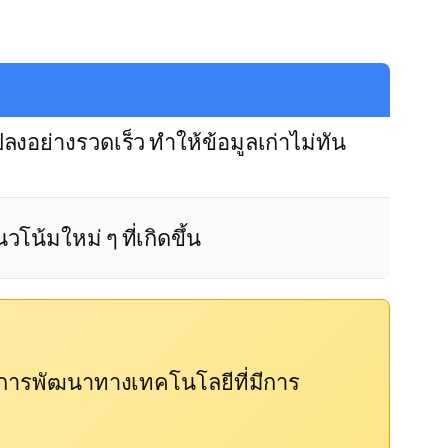
ลงอย่างรวดเร็ว ทำให้ข้อมูลเก่าไม่ทัน
โน้มใหม่ ๆ ที่เกิดขึ้น
ละการพัฒนาทางเทคโนโลยีที่มีการ