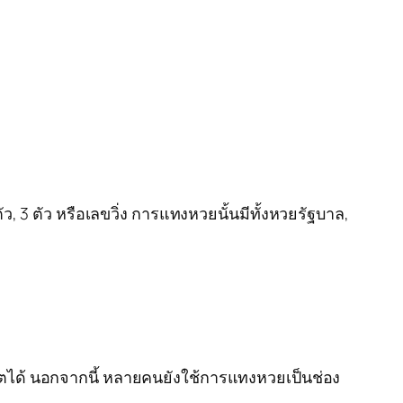
3 ตัว หรือเลขวิ่ง การแทงหวยนั้นมีทั้งหวยรัฐบาล,
ิตได้ นอกจากนี้ หลายคนยังใช้การแทงหวยเป็นช่อง