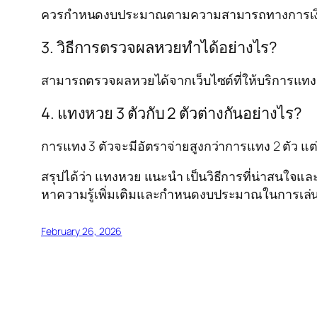
ควรกำหนดงบประมาณตามความสามารถทางการเงินของค
3. วิธีการตรวจผลหวยทำได้อย่างไร?
สามารถตรวจผลหวยได้จากเว็บไซต์ที่ให้บริการแท
4. แทงหวย 3 ตัวกับ 2 ตัวต่างกันอย่างไร?
การแทง 3 ตัวจะมีอัตราจ่ายสูงกว่าการแทง 2 ตัว แ
สรุปได้ว่า แทงหวย แนะนำ เป็นวิธีการที่น่าสนใจ
หาความรู้เพิ่มเติมและกำหนดงบประมาณในการเล่น
February 26, 2026