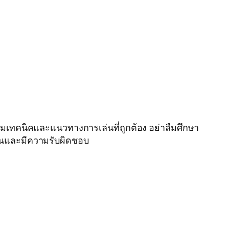
มเทคนิคและแนวทางการเล่นที่ถูกต้อง อย่าลืมศึกษา
านและมีความรับผิดชอบ