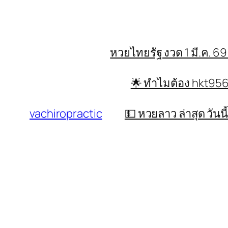
Skip
to
content
หวยไทยรัฐ งวด 1 มี.ค. 69
🌟 ทำไมต้อง hkt956 
vachiropractic
💵 หวยลาว ล่าสุด วันนี