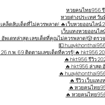
หวยคนไทย956 รีวิว
หวยต่างประเทศ วันที
 เคล็ดลับเด็ดที่ไม่ควรพลาด! 🔥
เว็บหวยออนไลน์ 20
เว็บแทงหวยออนไลน์ 
อัพเดทล่าสุด เลขเด็ดที่คุณไม่ควรพลาด!
🎲 ตรวจห
💵 huaykhonthai956 ล
้ 26 ก.พ. 69 ติดตามเลขเด็ดที่ควรรู้!
🔥 hkt956 20
🔥 hkt956 รีวิว 20
🔥 hkt956 ล่าสุด 
🔥 huaykhonthai956 
🔥 รีวิว เว็บแทง
🔥 หวยคนไทย956 
🔥 หวยคนไทย956 ล่