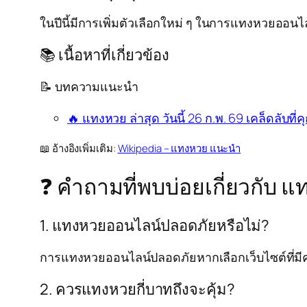
ในปีนี้มีการเพิ่มตัวเลือกใหม่ ๆ ในการแทงหวยออนไล
📚 เนื้อหาที่เกี่ยวข้อง
📝 บทความแนะนำ
🔥 แทงหวย ล่าสุด วันนี้ 26 ก.พ. 69 เคล็ดลับที
📖 อ้างอิงเพิ่มเติม:
Wikipedia – แทงหวย แนะนำ
❓ คำถามที่พบบ่อยเกี่ยวกับ
1. แทงหวยออนไลน์ปลอดภัยหรือไม่?
การแทงหวยออนไลน์ปลอดภัยหากเลือกเว็บไซต์ที่มีค
2. ควรแทงหวยกี่บาทถึงจะคุ้ม?