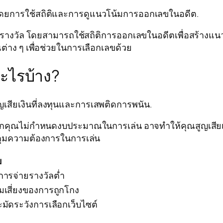
ดยการใช้สถิติและการดูแนวโน้มการออกเลขในอดีต.
ะรางวัล โดยสามารถใช้สถิติการออกเลขในอดีตเพื่อสร้างแนวโ
ต่าง ๆ เพื่อช่วยในการเลือกเลขด้วย
ะไรบ้าง?
สียเงินที่ลงทุนและการเสพติดการพนัน.
งหากคุณไม่กำหนดงบประมาณในการเล่น อาจทำให้คุณสูญเสียเ
คุมความต้องการในการเล่น
ย
การจ่ายรางวัลต่ำ
มเสี่ยงของการถูกโกง
ะมัดระวังการเลือกเว็บไซต์