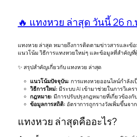
🔥 แทงหวย ล่าสุด วันนี้ 26 ก
แทงหวย ล่าสุด หมายถึงการติดตามข่าวสารและข้อมู
แนวโน้ม วิธีการแทงหวยใหม่ๆ และข้อมูลที่สำคัญที่ผู
✨ สรุปสำคัญเกี่ยวกับ แทงหวย ล่าสุด
แนวโน้มปัจจุบัน:
การแทงหวยออนไลน์กำลังเป็น
วิธีการใหม่:
มีระบบ AI เข้ามาช่วยในการวิเคร
กฎหมาย:
มีการปรับปรุงกฎหมายที่เกี่ยวข้อ
ข้อมูลการสถิติ:
อัตราการถูกรางวัลเพิ่มขึ้นจา
แทงหวย ล่าสุดคืออะไร?