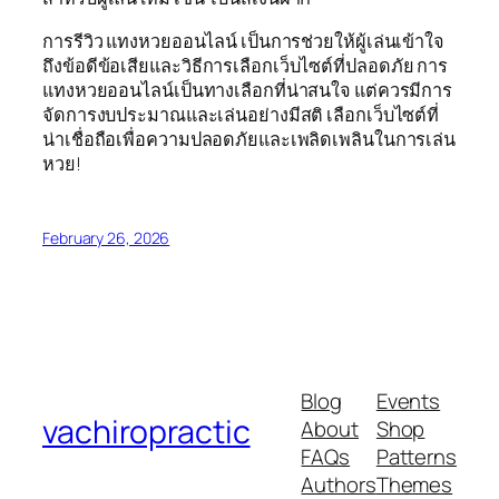
การรีวิว แทงหวยออนไลน์ เป็นการช่วยให้ผู้เล่นเข้าใจ
ถึงข้อดีข้อเสียและวิธีการเลือกเว็บไซต์ที่ปลอดภัย การ
แทงหวยออนไลน์เป็นทางเลือกที่น่าสนใจ แต่ควรมีการ
จัดการงบประมาณและเล่นอย่างมีสติ เลือกเว็บไซต์ที่
น่าเชื่อถือเพื่อความปลอดภัยและเพลิดเพลินในการเล่น
หวย!
February 26, 2026
Blog
Events
vachiropractic
About
Shop
FAQs
Patterns
Authors
Themes