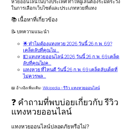
หวยออนไลน์ในบางประเทศ ทำให้ผู้เล่นต้องระมัดระวัง
ในการเลือกเว็บไซต์และประเภทหวยที่แทง
📚 เนื้อหาที่เกี่ยวข้อง
📝 บทความแนะนำ
🌟 ทำไมต้องแทงหวย 2026 วันนี้ 26 ก.พ. 69?
เคล็ดลับที่คุณไม…
💵 แทงหวยออนไลน์ 2026 วันนี้ 26 ก.พ. 69 เคล็ด
ลับที่คุณไม่ค…
แทงหวย ที่ไหนดี วันนี้ 26 ก.พ. 69 เคล็ดลับเด็ดที่
ไม่ควรพล…
📖 อ้างอิงเพิ่มเติม:
Wikipedia – รีวิว แทงหวยออนไลน์
❓ คำถามที่พบบ่อยเกี่ยวกับ รีวิว
แทงหวยออนไลน์
แทงหวยออนไลน์ปลอดภัยหรือไม่?