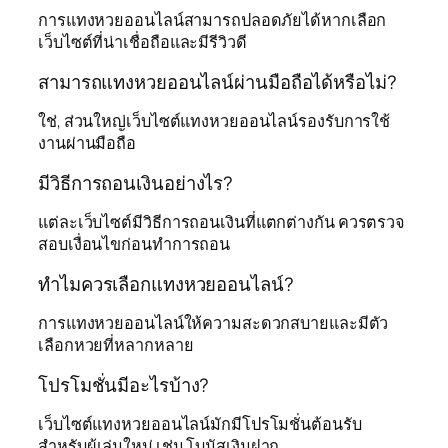
การแทงหวยออนไลน์สามารถปลอดภัยได้หากเลือก
เว็บไซต์ที่น่าเชื่อถือและมีรีวิวดี
สามารถแทงหวยออนไลน์ผ่านมือถือได้หรือไม่?
ใช่, ส่วนใหญ่เว็บไซต์แทงหวยออนไลน์รองรับการใช้
งานผ่านมือถือ
มีวิธีการถอนเงินอย่างไร?
แต่ละเว็บไซต์มีวิธีการถอนเงินที่แตกต่างกัน ควรตรวจ
สอบเงื่อนไขก่อนทำการถอน
ทำไมควรเลือกแทงหวยออนไลน์?
การแทงหวยออนไลน์ให้ความสะดวกสบายและมีตัว
เลือกหวยที่หลากหลาย
โปรโมชั่นมีอะไรบ้าง?
เว็บไซต์แทงหวยออนไลน์มักมีโปรโมชั่นต้อนรับ
สำหรับผู้เล่นใหม่ เช่น โบนัสเงินฝาก