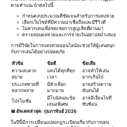
ตามคำแนะนำต่อไปนี้:
กำหนดงบประมาณที่ชัดเจนสำหรับการแทงหวย
เลือกเว็บไซต์ที่มีความน่าเชื่อถือและมีรีวิวดี
ไม่ควรเล่นเพื่อชดเชยการสูญเสียที่ผ่านมา
ตรวจสอบผลหวยและการจ่ายเงินอย่างสม่ำเสมอ
การมีวินัยในการแทงหวยออนไลน์จะช่วยให้ผู้เล่นสนุก
กับการเล่นได้อย่างปลอดภัย
หัวข้อ
ข้อดี
ข้อเสีย
ความสะดวก
แทงได้ทุกที่ทุก
อาจทำให้เล่น
สบาย
เวลา
มากเกินไป
ประเภทหวยที่
มีตัวเลือก
อาจสร้างความ
หลากหลาย
มากมาย
สับสนได้
มีโบนัสและข้อ
อาจมีเงื่อนไขที่
โปรโมชั่น
เสนอพิเศษ
ซับซ้อน
📅 อัพเดทล่าสุด: กุมภาพันธ์ 2026
ในปีนี้มีการเปลี่ยนแปลงกฎระเบียบเกี่ยวกับการแทง