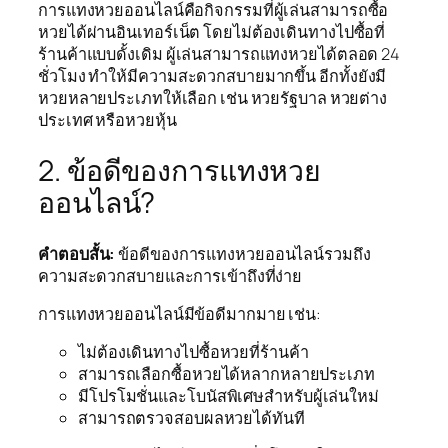
การแทงหวยออนไลน์คือกิจกรรมที่ผู้เล่นสามารถซื้อ
หวยได้ผ่านอินเทอร์เน็ต โดยไม่ต้องเดินทางไปซื้อที่
ร้านค้าแบบดั้งเดิม ผู้เล่นสามารถแทงหวยได้ตลอด 24
ชั่วโมง ทำให้มีความสะดวกสบายมากขึ้น อีกทั้งยังมี
หวยหลายประเภทให้เลือก เช่น หวยรัฐบาล หวยต่าง
ประเทศ หรือหวยหุ้น
2. ข้อดีของการแทงหวย
ออนไลน์?
คำตอบสั้น:
ข้อดีของการแทงหวยออนไลน์รวมถึง
ความสะดวกสบายและการเข้าถึงที่ง่าย
การแทงหวยออนไลน์มีข้อดีมากมาย เช่น:
ไม่ต้องเดินทางไปซื้อหวยที่ร้านค้า
สามารถเลือกซื้อหวยได้หลากหลายประเภท
มีโปรโมชั่นและโบนัสพิเศษสำหรับผู้เล่นใหม่
สามารถตรวจสอบผลหวยได้ทันที