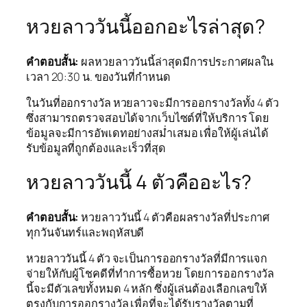
หวยลาววันนี้ออกอะไรล่าสุด?
คำตอบสั้น:
ผลหวยลาววันนี้ล่าสุดมีการประกาศผลใน
เวลา 20:30 น. ของวันที่กำหนด
ในวันที่ออกรางวัล หวยลาวจะมีการออกรางวัลทั้ง 4 ตัว
ซึ่งสามารถตรวจสอบได้จากเว็บไซต์ที่ให้บริการ โดย
ข้อมูลจะมีการอัพเดทอย่างสม่ำเสมอ เพื่อให้ผู้เล่นได้
รับข้อมูลที่ถูกต้องและเร็วที่สุด
หวยลาววันนี้ 4 ตัวคืออะไร?
คำตอบสั้น:
หวยลาววันนี้ 4 ตัวคือผลรางวัลที่ประกาศ
ทุกวันจันทร์และพฤหัสบดี
หวยลาววันนี้ 4 ตัว จะเป็นการออกรางวัลที่มีการแจก
จ่ายให้กับผู้โชคดีที่ทำการซื้อหวย โดยการออกรางวัล
นี้จะมีตัวเลขทั้งหมด 4 หลัก ซึ่งผู้เล่นต้องเลือกเลขให้
ตรงกับการออกรางวัล เพื่อที่จะได้รับรางวัลตามที่