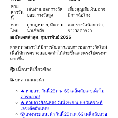
หวย
เล่นง่าย, ออกรางวัล
เสี่ยงสูญเสียเงิน, อาจ
ลาววัน
บ่อย, รางวัลสูง
มีการฉ้อโกง
นี้
หวย
ถูกกฎหมาย, มีความ
ออกรางวัลน้อยกว่า,
ไทย
น่าเชื่อถือ
รางวัลต่ำกว่า
📅 อัพเดทล่าสุด: กุมภาพันธ์ 2026
ล่าสุดหวยลาวได้มีการพัฒนาระบบการออกรางวัลใหม่
เพื่อให้การตรวจสอบผลทำได้ง่ายขึ้นและตรงไปตรงมา
มากขึ้น
📚 เนื้อหาที่เกี่ยวข้อง
📝 บทความแนะนำ
🔥 หวยลาว วันนี้ 26 ก.พ. 69 เคล็ดลับเลขเด็ดไม่
ควรพลาด!
🔥 หวยลาวย้อนหลัง วันนี้ 26 ก.พ. 69 วิเคราะห์
เลขเด็ดอัพเดท!
🎲 แทงหวย แนะนำ วันนี้ 26 ก.พ. 69 เคล็ดลับหวย