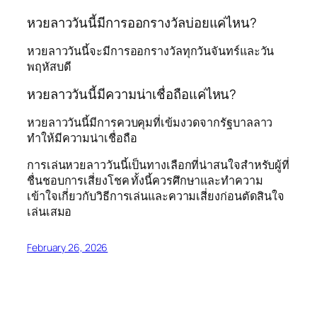
หวยลาววันนี้มีการออกรางวัลบ่อยแค่ไหน?
หวยลาววันนี้จะมีการออกรางวัลทุกวันจันทร์และวัน
พฤหัสบดี
หวยลาววันนี้มีความน่าเชื่อถือแค่ไหน?
หวยลาววันนี้มีการควบคุมที่เข้มงวดจากรัฐบาลลาว
ทำให้มีความน่าเชื่อถือ
การเล่นหวยลาววันนี้เป็นทางเลือกที่น่าสนใจสำหรับผู้ที่
ชื่นชอบการเสี่ยงโชค ทั้งนี้ควรศึกษาและทำความ
เข้าใจเกี่ยวกับวิธีการเล่นและความเสี่ยงก่อนตัดสินใจ
เล่นเสมอ
February 26, 2026