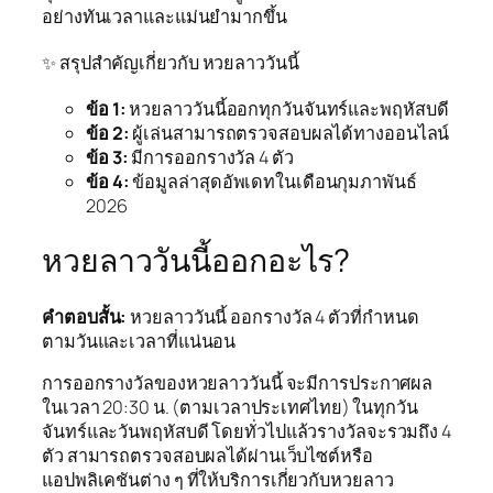
อย่างทันเวลาและแม่นยำมากขึ้น
✨ สรุปสำคัญเกี่ยวกับ หวยลาววันนี้
ข้อ 1:
หวยลาววันนี้ออกทุกวันจันทร์และพฤหัสบดี
ข้อ 2:
ผู้เล่นสามารถตรวจสอบผลได้ทางออนไลน์
ข้อ 3:
มีการออกรางวัล 4 ตัว
ข้อ 4:
ข้อมูลล่าสุดอัพเดทในเดือนกุมภาพันธ์
2026
หวยลาววันนี้ออกอะไร?
คำตอบสั้น:
หวยลาววันนี้ ออกรางวัล 4 ตัวที่กำหนด
ตามวันและเวลาที่แน่นอน
การออกรางวัลของหวยลาววันนี้ จะมีการประกาศผล
ในเวลา 20:30 น. (ตามเวลาประเทศไทย) ในทุกวัน
จันทร์และวันพฤหัสบดี โดยทั่วไปแล้วรางวัลจะรวมถึง 4
ตัว สามารถตรวจสอบผลได้ผ่านเว็บไซต์หรือ
แอปพลิเคชันต่าง ๆ ที่ให้บริการเกี่ยวกับหวยลาว