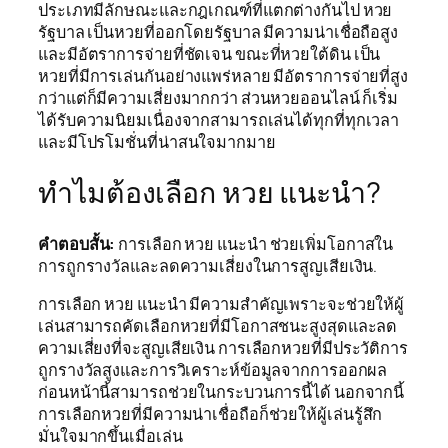
ประเภทมีลักษณะและกฎเกณฑ์ที่แตกต่างกันไป หวย
รัฐบาล เป็นหวยที่ออกโดยรัฐบาล มีความน่าเชื่อถือสูง
และมีอัตราการจ่ายที่ชัดเจน ขณะที่หวยใต้ดิน เป็น
หวยที่มีการเล่นกันอย่างแพร่หลาย มีอัตราการจ่ายที่สูง
กว่าแต่ก็มีความเสี่ยงมากกว่า ส่วนหวยออนไลน์ ก็เริ่ม
ได้รับความนิยมเนื่องจากสามารถเล่นได้ทุกที่ทุกเวลา
และมีโปรโมชั่นที่น่าสนใจมากมาย
ทำไมต้องเลือก หวย แนะนำ?
คำตอบสั้น:
การเลือก หวย แนะนำ ช่วยเพิ่มโอกาสใน
การถูกรางวัลและลดความเสี่ยงในการสูญเสียเงิน.
การเลือก หวย แนะนำ มีความสำคัญเพราะจะช่วยให้ผู้
เล่นสามารถคัดเลือกหวยที่มีโอกาสชนะสูงสุดและลด
ความเสี่ยงที่จะสูญเสียเงิน การเลือกหวยที่มีประวัติการ
ถูกรางวัลสูงและการวิเคราะห์ข้อมูลจากการออกผล
ก่อนหน้านี้สามารถช่วยในกระบวนการนี้ได้ นอกจากนี้
การเลือกหวยที่มีความน่าเชื่อถือก็ช่วยให้ผู้เล่นรู้สึก
มั่นใจมากขึ้นเมื่อเล่น