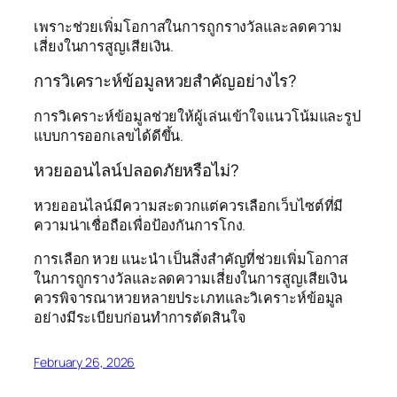
เพราะช่วยเพิ่มโอกาสในการถูกรางวัลและลดความ
เสี่ยงในการสูญเสียเงิน.
การวิเคราะห์ข้อมูลหวยสำคัญอย่างไร?
การวิเคราะห์ข้อมูลช่วยให้ผู้เล่นเข้าใจแนวโน้มและรูป
แบบการออกเลขได้ดีขึ้น.
หวยออนไลน์ปลอดภัยหรือไม่?
หวยออนไลน์มีความสะดวกแต่ควรเลือกเว็บไซต์ที่มี
ความน่าเชื่อถือเพื่อป้องกันการโกง.
การเลือก หวย แนะนำ เป็นสิ่งสำคัญที่ช่วยเพิ่มโอกาส
ในการถูกรางวัลและลดความเสี่ยงในการสูญเสียเงิน
ควรพิจารณาหวยหลายประเภทและวิเคราะห์ข้อมูล
อย่างมีระเบียบก่อนทำการตัดสินใจ
February 26, 2026