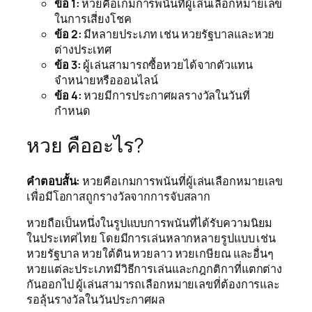
ข้อ 1:
หวยคือเกมการพนันที่ผู้เล่นเลือกหมายเลข
ในการเสี่ยงโชค
ข้อ 2:
มีหลายประเภท เช่น หวยรัฐบาลและหวย
ต่างประเทศ
ข้อ 3:
ผู้เล่นสามารถซื้อหวยได้จากตัวแทน
จำหน่ายหรือออนไลน์
ข้อ 4:
หวยมีการประกาศผลรางวัลในวันที่
กำหนด
หวย คืออะไร?
คำตอบสั้น:
หวยคือเกมการพนันที่ผู้เล่นเลือกหมายเลข
เพื่อมีโอกาสถูกรางวัลจากการจับสลาก
หวยถือเป็นหนึ่งในรูปแบบการพนันที่ได้รับความนิยม
ในประเทศไทย โดยมีการเล่นหลากหลายรูปแบบ เช่น
หวยรัฐบาล หวยใต้ดิน หวยลาว หวยเกษียณ และอื่นๆ
หวยแต่ละประเภทมีวิธีการเล่นและกฎกติกาที่แตกต่าง
กันออกไป ผู้เล่นสามารถเลือกหมายเลขที่ต้องการและ
รอลุ้นรางวัลในวันประกาศผล