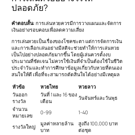
ปลอดภัย?
คำตอบสั้น:
การเล่นหวยควรมีการวางแผนและจัดการ
เงินอย่างรอบคอบเพื่อลดความเสี่ยง
การเล่นหวยเป็นเรื่องของโชคชะตา แต่การจัดการเงิน
และการเลือกเล่นอย่างมีสติจะช่วยทำให้การเล่นหวย
เป็นไปอย่างปลอดภัยมากขึ้น โดยผู้เล่นควรตั้งงบ
ประมาณที่ชัดเจน ไม่ควรใช้เงินที่จำเป็นต้องใช้ในชีวิต
ประจำวัน และทำการศึกษาข้อมูลเกี่ยวกับหวยที่ตนเอง
สนใจให้ดี เพื่อที่จะสามารถตัดสินใจได้อย่างมีเหตุผล
หัวข้อ
หวยไทย
หวยลาว
วันออก
วันที่ 1 และ 16 ของ
วันจันทร์และวันพุธ
รางวัล
เดือน
จำนวน
0-99
1-40
หมายเลข
มูลค่าหลายล้าน
สูงถึง 100,000 บาท
รางวัลใหญ่
บาท
ต่อชุด