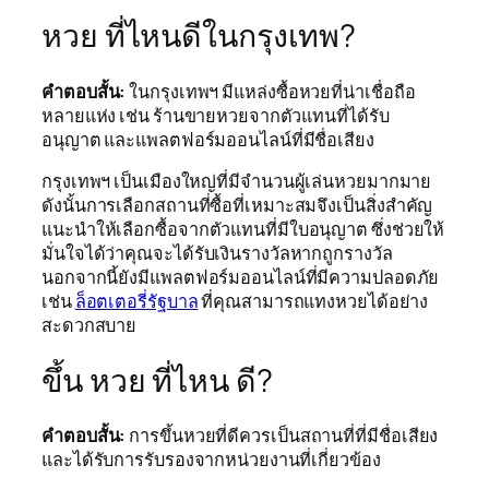
หวย ที่ไหนดีในกรุงเทพ?
คำตอบสั้น:
ในกรุงเทพฯ มีแหล่งซื้อหวยที่น่าเชื่อถือ
หลายแห่ง เช่น ร้านขายหวยจากตัวแทนที่ได้รับ
อนุญาต และแพลตฟอร์มออนไลน์ที่มีชื่อเสียง
กรุงเทพฯ เป็นเมืองใหญ่ที่มีจำนวนผู้เล่นหวยมากมาย
ดังนั้นการเลือกสถานที่ซื้อที่เหมาะสมจึงเป็นสิ่งสำคัญ
แนะนำให้เลือกซื้อจากตัวแทนที่มีใบอนุญาต ซึ่งช่วยให้
มั่นใจได้ว่าคุณจะได้รับเงินรางวัลหากถูกรางวัล
นอกจากนี้ยังมีแพลตฟอร์มออนไลน์ที่มีความปลอดภัย
เช่น
ล็อตเตอรี่รัฐบาล
ที่คุณสามารถแทงหวยได้อย่าง
สะดวกสบาย
ขึ้น หวย ที่ไหน ดี?
คำตอบสั้น:
การขึ้นหวยที่ดีควรเป็นสถานที่ที่มีชื่อเสียง
และได้รับการรับรองจากหน่วยงานที่เกี่ยวข้อง