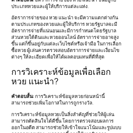
ประเภทหวยและผู้ให้บริการแต่ละแห่ง.
อัตราการจ่ายของ หวย แนะนำ จะมีความแตกต่างกัน
ตามประเภทของหวยและผู้ให้บริการ หวยรัฐบาลจะมี
อัตราการจ่ายที่แน่นอนและมีการกำหนดโดยรัฐบาล
ส่วนหวยใต้ดินและหวยออนไลน์ อัตราการจ่ายอาจสูง
ขึ้น แต่ก็ขึ้นอยู่กับแต่ละเว็บไซต์หรือเจ้ามือ ในการเลือก
ซื้อหวย ผู้เล่นควรตรวจสอบอัตราการจ่ายและเงื่อนไข
ต่างๆ ให้ละเอียดเพื่อให้ได้ผลตอบแทนที่ดีที่สุด
การวิเคราะห์ข้อมูลเพื่อเลือก
หวย แนะนำ?
คำตอบสั้น:
การวิเคราะห์ข้อมูลหวยก่อนหน้านี้
สามารถช่วยเพิ่มโอกาสในการถูกรางวัล.
การวิเคราะห์ข้อมูลหวยเป็นสิ่งสำคัญที่ช่วยให้ผู้เล่น
สามารถตัดสินใจได้ดีขึ้น โดยการตรวจสอบผลการ
ออกในอดีต สามารถช่วยให้เข้าใจแนวโน้มและรูปแบบ