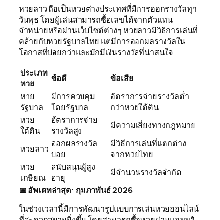
หวยลาว ถือเป็นหวยต่างประเทศที่มีการออกรางวัลทุก
วันพุธ โดยผู้เล่นสามารถซื้อเลขได้จากตัวแทน
จำหน่ายหรือผ่านเว็บไซต์ต่างๆ หวยลาวมีวิธีการเล่นที่
คล้ายกับหวยรัฐบาลไทย แต่มีการออกผลรางวัลใน
โอกาสที่บ่อยกว่าและมักมีเงินรางวัลที่น่าสนใจ
ประเภท
ข้อดี
ข้อเสีย
หวย
หวย
มีการควบคุม
อัตราการจ่ายรางวัลต่ำ
รัฐบาล
โดยรัฐบาล
กว่าหวยใต้ดิน
หวย
อัตราการจ่าย
มีความเสี่ยงทางกฎหมาย
ใต้ดิน
รางวัลสูง
ออกผลรางวัล
มีวิธีการเล่นที่แตกต่าง
หวยลาว
บ่อย
จากหวยไทย
หวย
สนับสนุนผู้สูง
มีจำนวนรางวัลจำกัด
เกษียณ
อายุ
📅 อัพเดทล่าสุด: กุมภาพันธ์ 2026
ในช่วงเวลานี้มีการพัฒนารูปแบบการเล่นหวยออนไลน์
ที่สะดวกสบายยิ่งขึ้น โดยสามารถซื้อหวยผ่านแอพพลิ