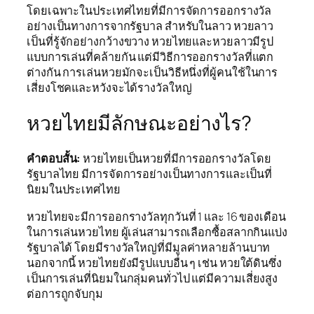
โดยเฉพาะในประเทศไทยที่มีการจัดการออกรางวัล
อย่างเป็นทางการจากรัฐบาล สำหรับในลาว หวยลาว
เป็นที่รู้จักอย่างกว้างขวาง หวยไทยและหวยลาวมีรูป
แบบการเล่นที่คล้ายกัน แต่มีวิธีการออกรางวัลที่แตก
ต่างกัน การเล่นหวยมักจะเป็นวิธีหนึ่งที่ผู้คนใช้ในการ
เสี่ยงโชคและหวังจะได้รางวัลใหญ่
หวยไทยมีลักษณะอย่างไร?
คำตอบสั้น:
หวยไทยเป็นหวยที่มีการออกรางวัลโดย
รัฐบาลไทย มีการจัดการอย่างเป็นทางการและเป็นที่
นิยมในประเทศไทย
หวยไทยจะมีการออกรางวัลทุกวันที่ 1 และ 16 ของเดือน
ในการเล่นหวยไทย ผู้เล่นสามารถเลือกซื้อสลากกินแบ่ง
รัฐบาลได้ โดยมีรางวัลใหญ่ที่มีมูลค่าหลายล้านบาท
นอกจากนี้ หวยไทยยังมีรูปแบบอื่น ๆ เช่น หวยใต้ดินซึ่ง
เป็นการเล่นที่นิยมในกลุ่มคนทั่วไป แต่มีความเสี่ยงสูง
ต่อการถูกจับกุม