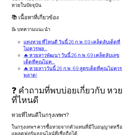
หวยในปัจจุบัน
📚 เนื้อหาที่เกี่ยวข้อง
📝 บทความแนะนำ
แทงหวย ที่ไหนดี วันนี้ 26 ก.พ. 69 เคล็ดลับเด็ดที่
ไม่ควรพล…
🔥 หวยลาวพัฒนา วันนี้ 26 ก.พ. 69 เคล็ดลับเลข
เด็ดที่คุณไม่ค…
🔥 หวยลาววันนี้ 26 ก.พ. 69 สูตรเด็ดที่คุณไม่ควร
พลาด!
❓ คำถามที่พบบ่อยเกี่ยวกับ หวย
ที่ไหนดี
หวยที่ไหนดีในกรุงเทพฯ?
ในกรุงเทพฯ ควรซื้อหวยจากตัวแทนที่มีใบอนุญาตหรือ
แพลตฟอร์มออนไลน์ที่เชื่อถือได้